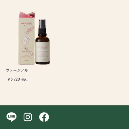
ヴァージノル
￥5,720
税込