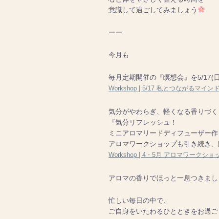
意識して過ごしてみましょう
ーー
今月も
毎月定期開催の『瞑想会』を5/17(
Workshop | 5/17 私とつながるマ
気分がやわらぎ、軽くなる香りづく
『気分リフレッシュ！
ミニアロマリードディフューザー作
アロマワークショップも引き続き、
Workshop | 4・5月 アロマワークショ
アロマの香りでほっと一息つきまし
忙しい毎日の中で、
ご自身をいたわるひとときをお過ご