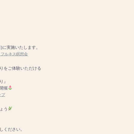
日)に実施いたします。
インドフルネス瞑想会
りをご体験いただける
り』
開催
ップ
ょう
しください。