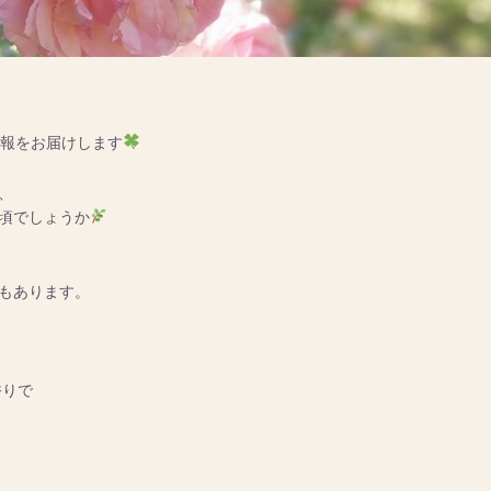
情報をお届けします
、
頃でしょうか
もあります。
香りで