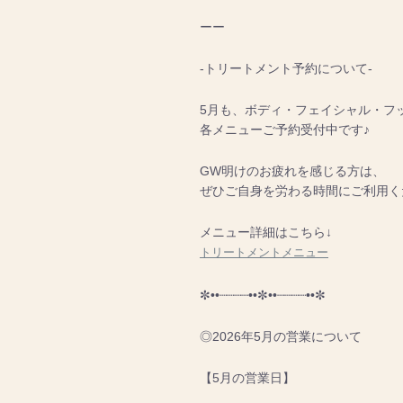
ーー
-トリートメント予約について-
5月も、ボディ・フェイシャル・フ
各メニューご予約受付中です♪
GW明けのお疲れを感じる方は、
ぜひご自身を労わる時間にご利用く
メニュー詳細はこちら↓
トリートメントメニュー
✼••┈┈┈┈••✼••┈┈┈┈••✼
◎2026年5月の営業について
【5月の営業日】