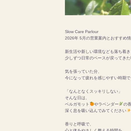
Slow Care Parlour
2026年 5月の営業案内とおすすめ
新生活や新しい環境なども落ち着き
少しずつ日常のペースが戻ってきた
気を張っていた分、
今になって疲れを感じやすい時期で
「なんとなくスッキリしない」
そんな日は、
ベルガモット
やラベンダー
の
深く息を吸い込んでみてください
香りと呼吸で、
心と体をやさしく整える時間を