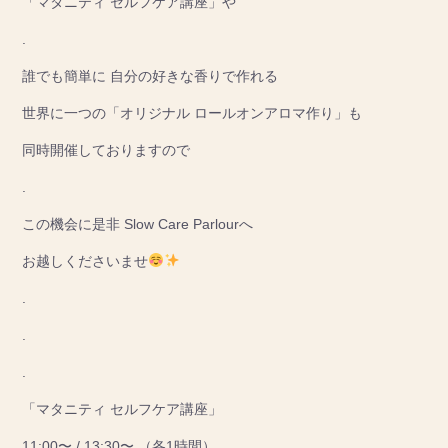
「マタニティ セルフケア講座」や
.
誰でも簡単に 自分の好きな香りで作れる
世界に一つの「オリジナル ロールオンアロマ作り」も
同時開催しておりますので
.
この機会に是非 Slow Care Parlourへ
お越しくださいませ
.
.
.
「マタニティ セルフケア講座」
11:00〜 / 13:30〜 （各1時間）